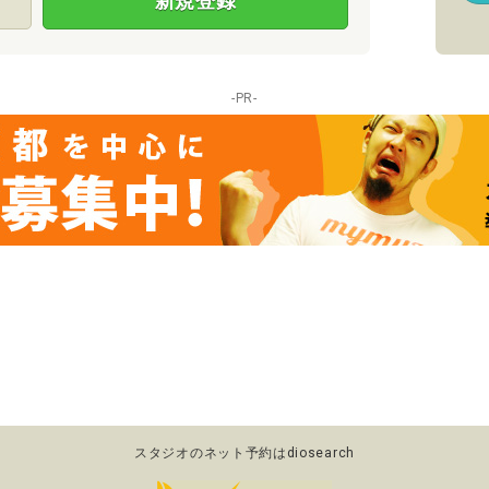
新規登録
-PR-
スタジオのネット予約はdiosearch